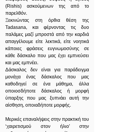
(Rishis) ασκούμενων της από το 
παρελθόν. 
Ξεκινώντας στη όρθια θέση της 
Tadasana, και φέρνοντας τις δυο 
παλάμες μαζί μπροστά από την καρδιά 
απαγγέλουμε είτε λεκτικά, είτε νοητικά 
κάποιες φράσεις ευγνωμοσύνης σε 
κάθε δάσκαλο που μας έχει εμπνεύσει 
και μας εμπνέει. 
Δάσκαλος δεν είναι για παράδειγμα 
μονάχα ένας δάσκαλος που μας 
καθοδηγεί σε ένα μάθημα, άλλα 
οποιοσδήποτε δάσκαλος ή μορφή 
ύπαρξης που μας ξυπνάει αυτή την 
αίσθηση, οποιαδήποτε μορφής.
Μερικές επαναλήψεις στην πρακτική του 
‘χαιρετισμού στον ήλιο’ στην 