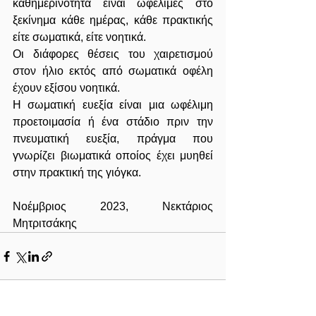
καθημερινότητα είναι ωφέλιμες στο 
ξεκίνημα κάθε ημέρας, κάθε πρακτικής 
είτε σωματικά, είτε νοητικά. 
Οι διάφορες θέσεις του χαιρετισμού 
στον ήλιο εκτός από σωματικά οφέλη 
έχουν εξίσου νοητικά.
Η σωματική ευεξία είναι μια ωφέλιμη 
προετοιμασία ή ένα στάδιο πριν την 
πνευματική ευεξία, πράγμα που 
γνωρίζει βιωματικά οποίος έχει μυηθεί 
στην πρακτική της γιόγκα.
Νοέμβριος 2023, Νεκτάριος 
Μητριτσάκης