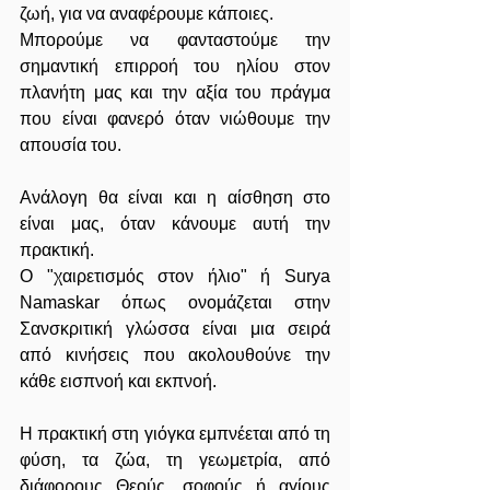
ζωή, για να αναφέρουμε κάποιες.
Μπορούμε να φανταστούμε την 
σημαντική επιρροή του ηλίου στον 
πλανήτη μας και την αξία του πράγμα 
που είναι φανερό όταν νιώθουμε την 
απουσία του.
Ανάλογη θα είναι και η αίσθηση στο 
είναι μας, όταν κάνουμε αυτή την 
πρακτική.
Ο "χαιρετισμός στον ήλιο" ή Surya 
Namaskar όπως ονομάζεται στην 
Σανσκριτική γλώσσα είναι μια σειρά 
από κινήσεις που ακολουθούνε την 
κάθε εισπνοή και εκπνοή.
Η πρακτική στη γιόγκα εμπνέεται από τη 
φύση, τα ζώα, τη γεωμετρία, από 
διάφορους Θεούς, σοφούς ή αγίους 