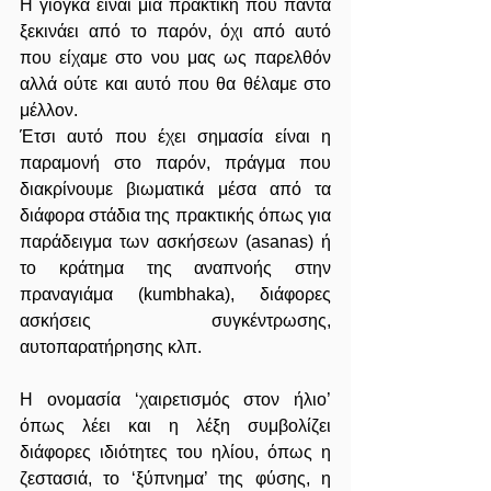
Η γιόγκα είναι μια πρακτική που πάντα 
ξεκινάει από το παρόν, όχι από αυτό 
που είχαμε στο νου μας ως παρελθόν 
αλλά ούτε και αυτό που θα θέλαμε στο 
μέλλον.
Έτσι αυτό που έχει σημασία είναι η 
παραμονή στο παρόν, πράγμα που 
διακρίνουμε βιωματικά μέσα από τα 
διάφορα στάδια της πρακτικής όπως για 
παράδειγμα των ασκήσεων (asanas) ή 
το κράτημα της αναπνοής στην 
πραναγιάμα (kumbhaka), διάφορες 
ασκήσεις συγκέντρωσης, 
αυτοπαρατήρησης κλπ.
Η ονομασία ‘χαιρετισμός στον ήλιο’ 
όπως λέει και η λέξη συμβολίζει 
διάφορες ιδιότητες του ηλίου, όπως η 
ζεστασιά, το ‘ξύπνημα’ της φύσης, η 